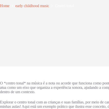
Home
early childhood music
Centro tonal
O *centro tonal* na música é a nota ou acorde que funciona como pont
atua como um eixo que organiza a experiência sonora, ajudando a comp
dentro de um contexto.
Explorar o centro tonal com as crianças e suas famílias, por meio de ca
minhas aulas! Aqui está um exemplo prático que ilustra esse conceit