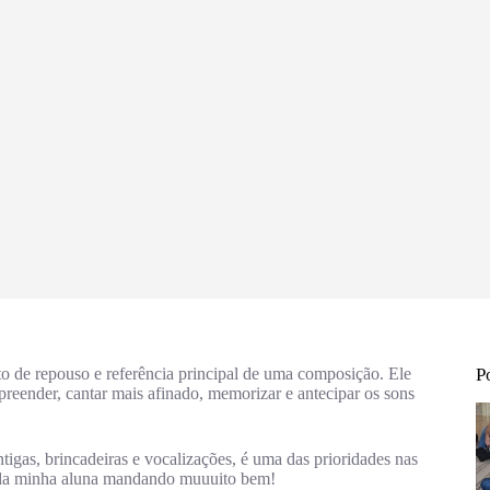
o de repouso e referência principal de uma composição. Ele
P
reender, cantar mais afinado, memorizar e antecipar os sons
ntigas, brincadeiras e vocalizações, é uma das prioridades nas
o, da minha aluna mandando muuuito bem!