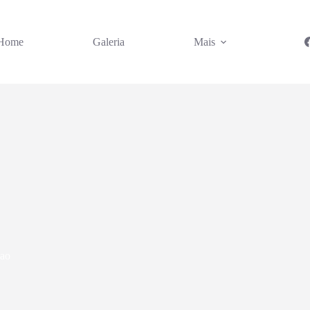
Home
Galeria
Mais
çao