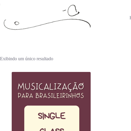
Pular
para
o
conteúdo
Exibindo um único resultado